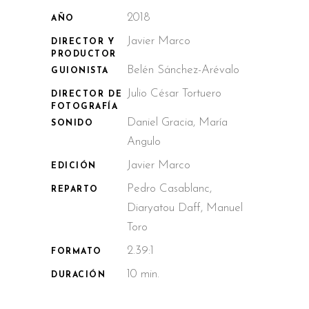
2018
AÑO
Javier Marco
DIRECTOR Y
PRODUCTOR
Belén Sánchez-Arévalo
GUIONISTA
Julio César Tortuero
DIRECTOR DE
FOTOGRAFÍA
Daniel Gracia, María
SONIDO
Angulo
Javier Marco
EDICIÓN
Pedro Casablanc,
REPARTO
Diaryatou Daff, Manuel
Toro
2.39:1
FORMATO
10 min.
DURACIÓN